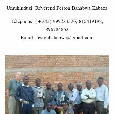
Umuhinduzi: Révérend Feston Bahabwa Kabaza
Téléphone: (+243) 999224326; 815419198;
896784862
Email: festonbahabwa@gmail.com