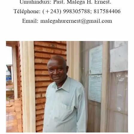
Umuhinduzi: Past. Malega H. Ernest.
Téléphone: (+243) 998305788; 817584406
Email: malegahurernest@gmail.com